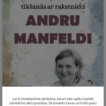
Lai šī tīmekļvietne darbotos, kā arī mēs spētu izpildīt
normatīvo aktu prasības, tā izmanto savas un trešo pušu