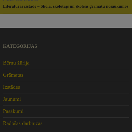
Literatūras izstāde – Skola, skolotājs un skolēns grāmatu nosaukumos
KATEGORIJAS
Bērnu žūrija
Grāmatas
Izstādes
Jaunumi
Pasākumi
Radošās darbnīcas