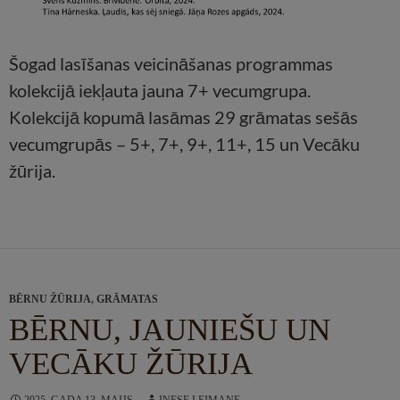
Šogad lasīšanas veicināšanas programmas
kolekcijā iekļauta jauna 7+ vecumgrupa.
Kolekcijā kopumā lasāmas 29 grāmatas sešās
vecumgrupās – 5+, 7+, 9+, 11+, 15 un Vecāku
žūrija.
BĒRNU ŽŪRIJA
,
GRĀMATAS
BĒRNU, JAUNIEŠU UN
VECĀKU ŽŪRIJA