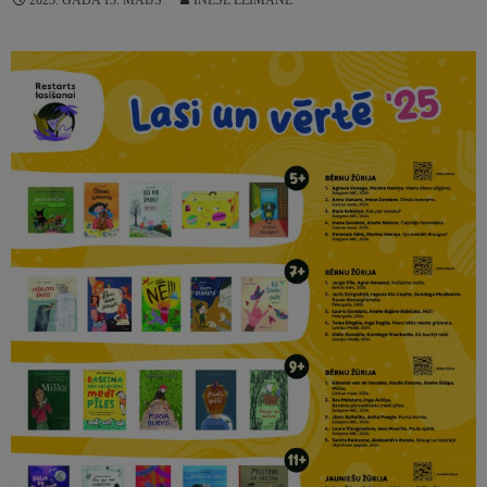
2025. GADA 13. MAIJS
INESE LEIMANE