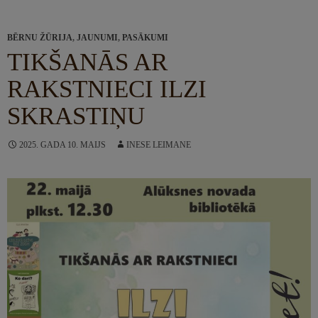
BĒRNU ŽŪRIJA
,
JAUNUMI
,
PASĀKUMI
TIKŠANĀS AR
RAKSTNIECI ILZI
SKRASTIŅU
2025. GADA 10. MAIJS
INESE LEIMANE