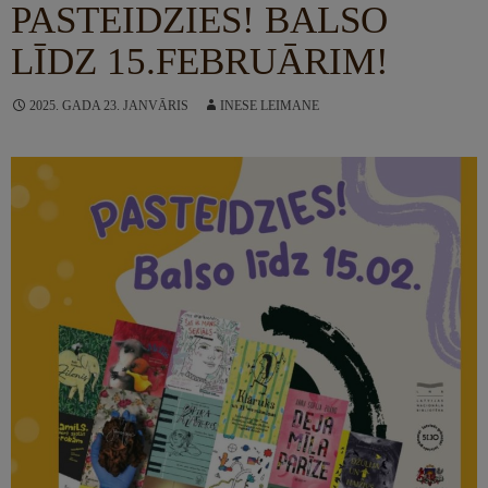
PASTEIDZIES! BALSO
LĪDZ 15.FEBRUĀRIM!
2025. GADA 23. JANVĀRIS
INESE LEIMANE