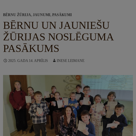
BĒRNU ŽŪRIJA
,
JAUNUMI
,
PASĀKUMI
BĒRNU UN JAUNIEŠU
ŽŪRIJAS NOSLĒGUMA
PASĀKUMS
2025. GADA 14. APRĪLIS
INESE LEIMANE