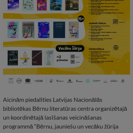
Aicinām piedalīties Latvijas Nacionālās
bibliotēkas Bērnu literatūras centra organizētajā
un koordinētajā lasīšanas veicināšanas
programmā “Bērnu, jauniešu un vecāku žūrija