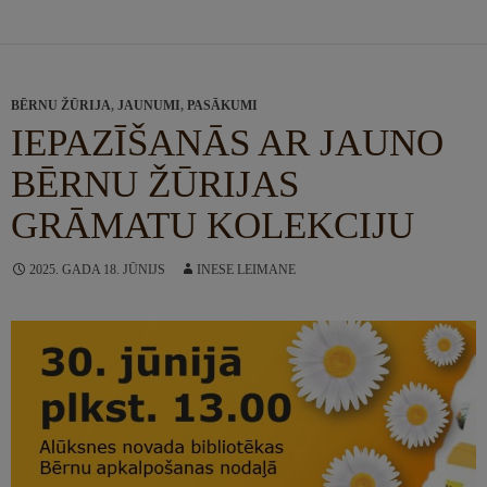
BĒRNU ŽŪRIJA
,
JAUNUMI
,
PASĀKUMI
IEPAZĪŠANĀS AR JAUNO
BĒRNU ŽŪRIJAS
GRĀMATU KOLEKCIJU
2025. GADA 18. JŪNIJS
INESE LEIMANE