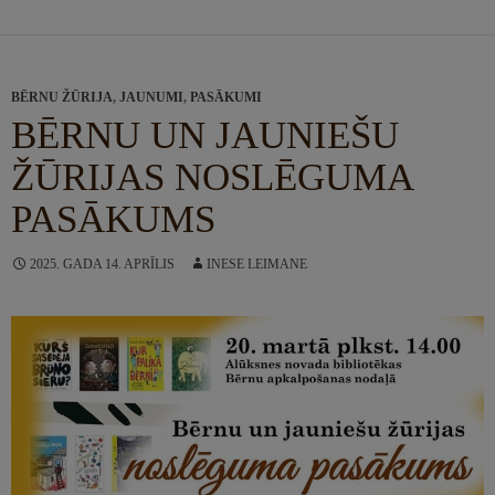
BĒRNU ŽŪRIJA
,
JAUNUMI
,
PASĀKUMI
BĒRNU UN JAUNIEŠU
ŽŪRIJAS NOSLĒGUMA
PASĀKUMS
2025. GADA 14. APRĪLIS
INESE LEIMANE