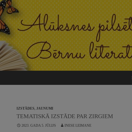
IZSTĀDES
,
JAUNUMI
TEMATISKĀ IZSTĀDE PAR ZIRGIEM
2023. GADA 5. JŪLIJS
INESE LEIMANE