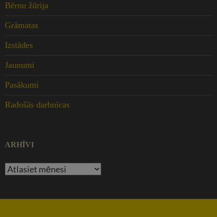
Bērnu žūrija
Grāmatas
Izstādes
Jaunumi
Pasākumi
Radošās darbnīcas
ARHĪVI
Arhīvi