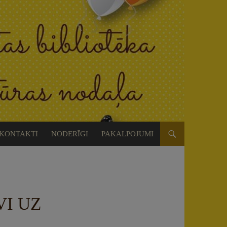
KONTAKTI
NODERĪGI
PAKALPOJUMI
VI UZ