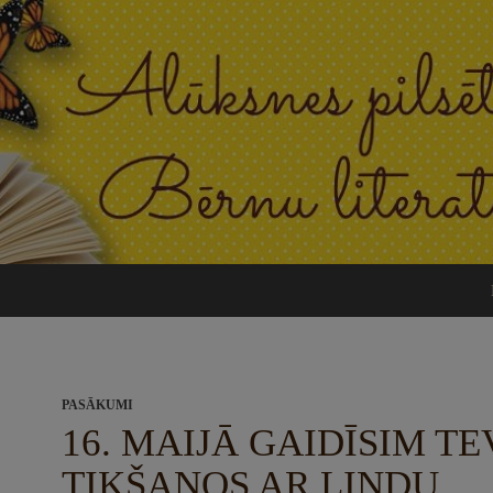
PASĀKUMI
16. MAIJĀ GAIDĪSIM TE
TIKŠANOS AR LINDU