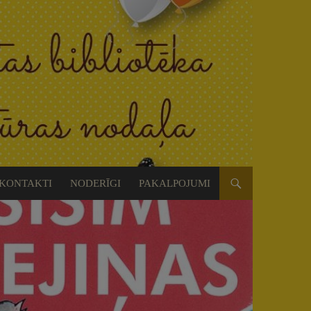
KONTAKTI
NODERĪGI
PAKALPOJUMI