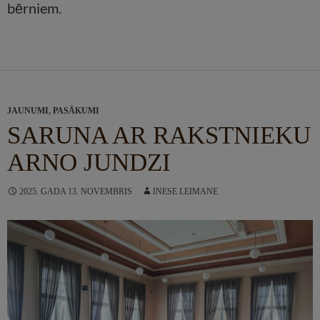
bērniem.
JAUNUMI
,
PASĀKUMI
SARUNA AR RAKSTNIEKU
ARNO JUNDZI
2025. GADA 13. NOVEMBRIS
INESE LEIMANE