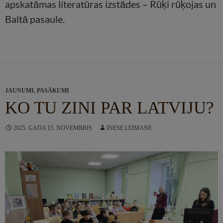
apskatāmas literatūras izstādes – Rūķi rūķojas un
Baltā pasaule.
JAUNUMI
,
PASĀKUMI
KO TU ZINI PAR LATVIJU?
2025. GADA 15. NOVEMBRIS
INESE LEIMANE