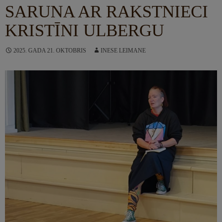
SARUNA AR RAKSTNIECI
KRISTĪNI ULBERGU
2025. GADA 21. OKTOBRIS
INESE LEIMANE