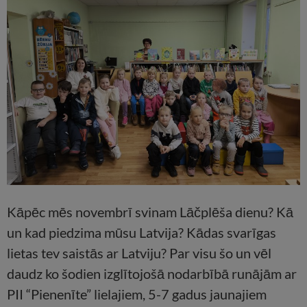
Kāpēc mēs novembrī svinam Lāčplēša dienu? Kā
un kad piedzima mūsu Latvija? Kādas svarīgas
lietas tev saistās ar Latviju? Par visu šo un vēl
daudz ko šodien izglītojošā nodarbībā runājām ar
PII “Pienenīte” lielajiem, 5-7 gadus jaunajiem