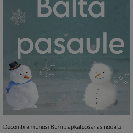
Decembra mēnesī Bērnu apkalpošanas nodaļā