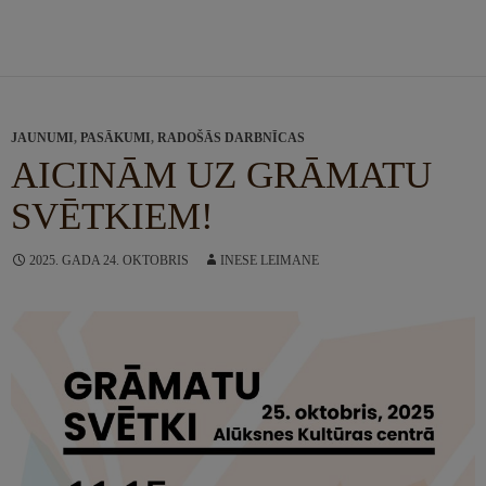
JAUNUMI
,
PASĀKUMI
,
RADOŠĀS DARBNĪCAS
AICINĀM UZ GRĀMATU
SVĒTKIEM!
2025. GADA 24. OKTOBRIS
INESE LEIMANE