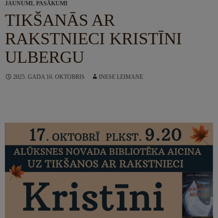
JAUNUMI
,
PASĀKUMI
TIKŠANĀS AR
RAKSTNIECI KRISTĪNI
ULBERGU
2025. GADA 16. OKTOBRIS
INESE LEIMANE