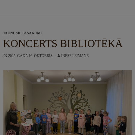
JAUNUMI
,
PASĀKUMI
KONCERTS BIBLIOTĒKĀ
2025. GADA 16. OKTOBRIS
INESE LEIMANE