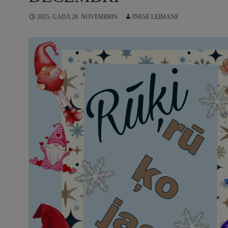
2025. GADA 28. NOVEMBRIS
INESE LEIMANE