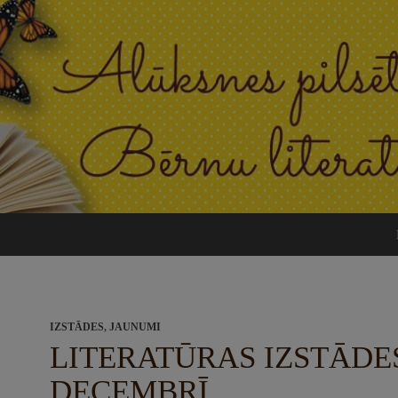
IZSTĀDES
,
JAUNUMI
LITERATŪRAS IZSTĀDE
DECEMBRĪ