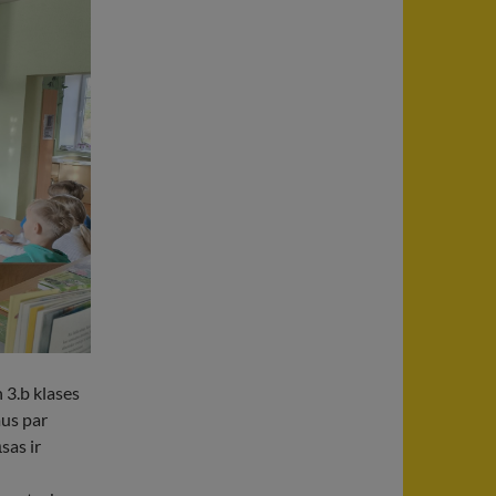
 3.b klases
us par
sas ir