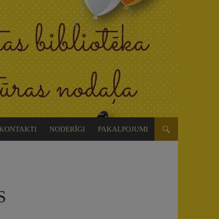
KONTAKTI
NODERĪGI
PAKALPOJUMI
S