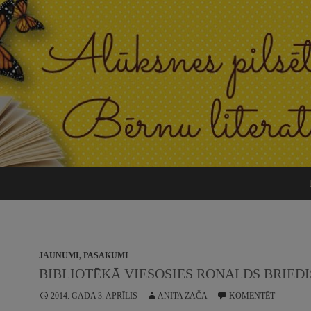
JAUNUMI
,
PASĀKUMI
BIBLIOTĒKĀ VIESOSIES RONALDS BRIEDI
2014. GADA 3. APRĪLIS
ANITA ZAČA
KOMENTĒT