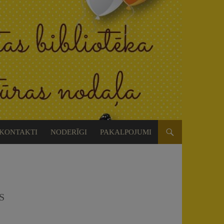
KONTAKTI
NODERĪGI
PAKALPOJUMI
S