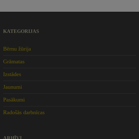
KATEGORIJAS
Bērnu žūrija
Grāmatas
Izstādes
Jaunumi
Pasākumi
Radošās darbnīcas
ARHĪVI