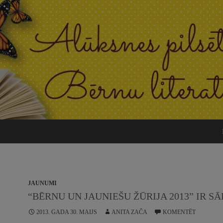
JAUNUMI
“BĒRNU UN JAUNIEŠU ŽŪRIJA 2013” IR SĀ
2013. GADA 30. MAIJS
ANITA ZAČA
KOMENTĒT