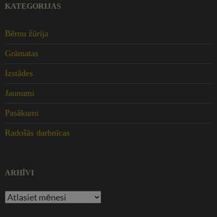
KATEGORIJAS
Bērnu žūrija
Grāmatas
Izstādes
Jaunumi
Pasākumi
Radošās darbnīcas
ARHĪVI
Arhīvi