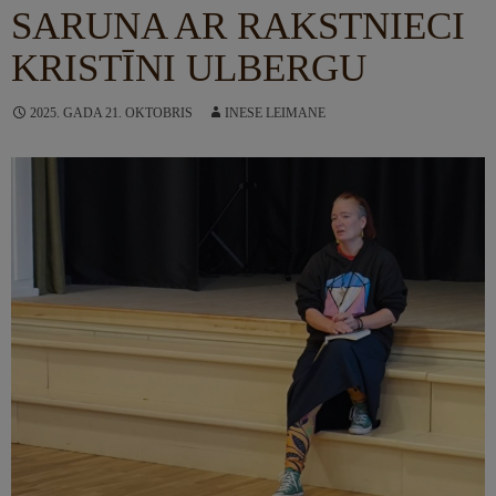
SARUNA AR RAKSTNIECI
KRISTĪNI ULBERGU
2025. GADA 21. OKTOBRIS
INESE LEIMANE