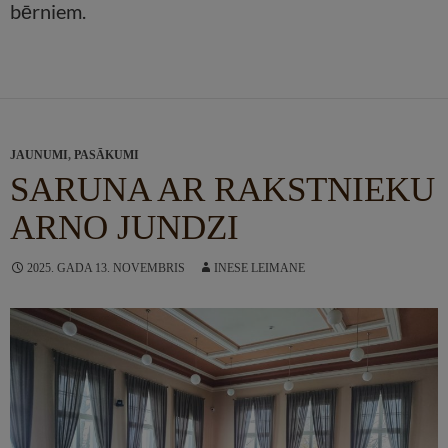
bērniem.
JAUNUMI
,
PASĀKUMI
SARUNA AR RAKSTNIEKU
ARNO JUNDZI
2025. GADA 13. NOVEMBRIS
INESE LEIMANE