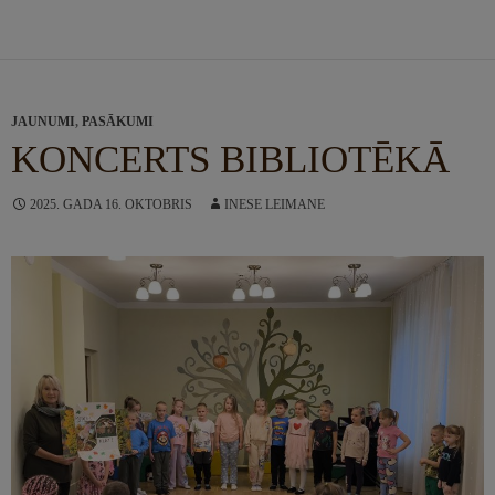
JAUNUMI
,
PASĀKUMI
KONCERTS BIBLIOTĒKĀ
2025. GADA 16. OKTOBRIS
INESE LEIMANE