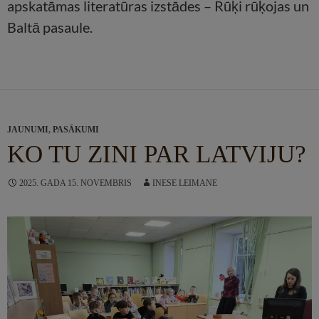
apskatāmas literatūras izstādes – Rūķi rūķojas un
Baltā pasaule.
JAUNUMI
,
PASĀKUMI
KO TU ZINI PAR LATVIJU?
2025. GADA 15. NOVEMBRIS
INESE LEIMANE