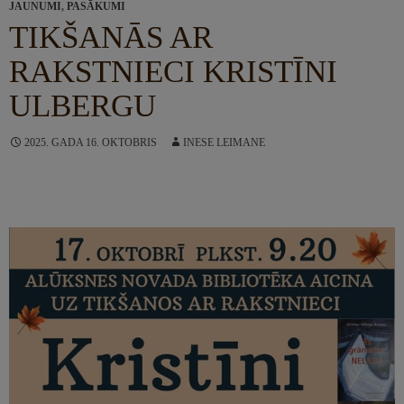
JAUNUMI
,
PASĀKUMI
TIKŠANĀS AR
RAKSTNIECI KRISTĪNI
ULBERGU
2025. GADA 16. OKTOBRIS
INESE LEIMANE