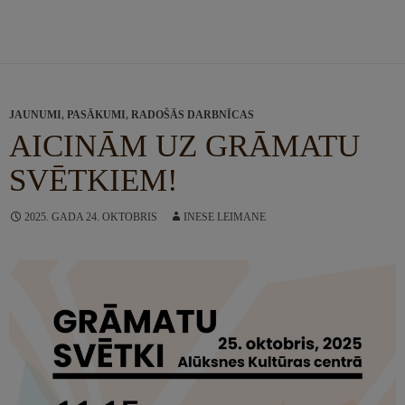
JAUNUMI
,
PASĀKUMI
,
RADOŠĀS DARBNĪCAS
AICINĀM UZ GRĀMATU
SVĒTKIEM!
2025. GADA 24. OKTOBRIS
INESE LEIMANE