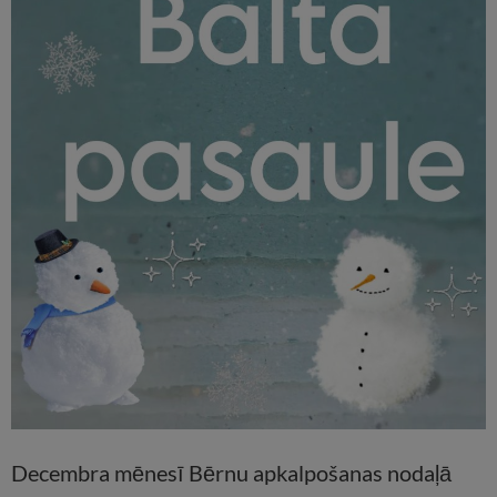
Decembra mēnesī Bērnu apkalpošanas nodaļā